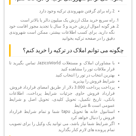
2 راه برای گرفتن شهروندی ترکیه وجود دارد
راه سریع خرید ملک ارزش یک میلیون دالر یا بالاتر است
هر گونه اموال ارزش خرید و 5 سال با تجدید مجوز اقامت خود
نگه دارید. برای کسب اطلاعات بیشتر، ممکن است شهروندی
دقیق را در صفحه ترکیه بخوانید
چگونه می توانم املاک در ترکیه را خرید کنم؟
با مشاوران املاک و مستغلات JazicoWorld تماس بگیرید تا
قرار ملاقات تور را مشاهده کنید
بهترین انتخاب در تور را انتخاب کنید
شرایط فروش را بپذیرید
پرداخت پرداخت 3.000 دلار از طریق امضای قرارداد فروش.
قرارداد فروش حاوی جزئیات شرایط پرداخت، اطلاعات
بانکی، تاریخ تکمیل، تحویل کلیدی، تحویل اصل و شرایط
عمومی است & شرایط
استانبول خانه ها تحویل tapu شما و تمام شرایط قرارداد
فروش را دنبال خواهد کرد
اگر شرایط شما نیاز باشد، می توانید یک وکیل را برای تصویب
تمام پرونده های لازم کنار بگذارید