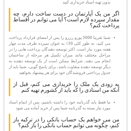
بدون تهیه اسناد خریداری کنید
اگر من یک آپارتمان در دست ساخت دارم، چه
مقدار سپرده لازم است؟ آیا می توانم در اقساط
پرداخت کنم؟
شما تقریبا 3000 یورو رزرو را پس از امضای قرارداد پرداخت
می کنید، به طور کلی 30٪ به عنوان سپرده ظرف مدت چهار
هفته مورد نیاز است. اکثر توسعه دهندگان پرداخت هایی را در
مراحل مختلف مانند میزان تکمیل هر مرحله از ساختمان
انجام می دهند، شرایط ممکن است از یک توسعه دهنده به
دیگر توسعه دهنده متفاوت باشد، برای پاسخ گویی، شما باید از
جدول پرداختی فروشندگان خود برای هر پیشنهاد بخواهید
به زودی یک ملک را خریداری می کنم، قبل از
آنکه من اسنادی را که باید از کشورم تهیه کنم
ما فقط باید گذرنامه خود را داشته باشیم، پس از اتمام اسناد
مورد نیاز بسته به گذرنامه شما پس از خرید آماده می شود
من می خواهم یک حساب بانکی را در ترکیه باز
کنم، چگونه می توانم حساب بانکی را باز کنم؟