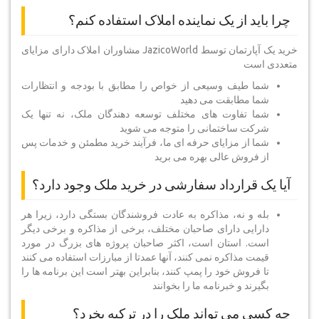
چرا باید از یک نماینده املاک استفاده کنم؟
خرید یک آپارتمان توسط JazicoWorld مشاوران املاک دارای مزایای
متعددی است
شما طیف وسیعی از خواص را مطابق با بودجه و انتظارات
شما مطابقت می دهید
شما تفاوت های مختلف توسعه دهندگان ملک، نه تنها یک
شرکت ساختمانی را متوجه می شوید
شما از مزایای حرفه ای ما، فرآیند خرید مطمئن و خدمات پس
از فروش عالی بهره می برید
آیا یک قرارداد سفارشی در خرید ملک وجود دارد؟
بله و نه، مذاکره به عادت فروشندگان بستگی دارد، زیرا هر
دارایی دارای صاحبان مختلف، برخی از مذاکره و برخی دیگر
است. استان است، اکثر صاحبان پروژه های بزرگ در مورد
قیمت مذاکره نمی کنند، آنها عمدتا از مبارزات استفاده می کنند
تا فروش خود را پمپ کنند، بنابراین بهتر است این برنامه ها را
بگیرند و خبرنامه ما را بخوانند
چه کسی می تواند ملک را در ترکیه بخرد؟