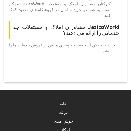
کارکنان مشاوران املاک و مستغلات JazicoWorld ممکن
است به شما در خرید مبلمان در فروشگاه های معدود کمک
کنند
JazicoWorld مشاوران املاک و مستغلات چه
خدماتی را ارائه می دهند؟
شما ممکن است صفحه پیشین و پس از فروش خدمات ما را
ببینید
خانه
ترکیه
خوش آمدی
امکانات