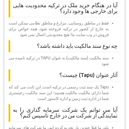
آیا در هنگام خرید ملک در ترکیه محدودیت هایی
برای خارجی ها وجود دارد؟
فقط در مناطق روستایی، مزارع و مناطق نظامی ممکن است
به خارج از کشور در ترکیه فروخته شود. همه خواص برای
فروش در وب سایت ما؛ هیچ محدودیتی اعمال نمی شود
چه نوع سند مالکیت باید داشته باشد؟
سند مالکیت (سند مالکیت) به عنوان TAPU در ترکیه نامیده می
شود
آثار عنوان (Tapu) چیست؟
Tapu یک سند ثبت رسمی در ترکیه است. این ثابت می کند که
شما دارای مالکیت مالکیت هستید؛ این سند مالکیت رجیستری
شما در اداره ثبت زمین و اداره کاستور است
آیا می توانم یک شرکت سرمایه گذاری را به
نمایندگی از شرکت من در خارج تاسیس کنم؟
بله، ما قبلا چندین بار تجربه کرده ایم، ما شرکت های سرمایه