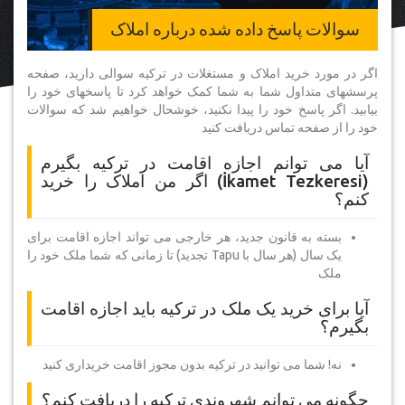
سوالات پاسخ داده شده درباره املاک
اگر در مورد خرید املاک و مستغلات در ترکیه سوالی دارید، صفحه
پرسشهای متداول شما به شما کمک خواهد کرد تا پاسخهای خود را
بیابید. اگر پاسخ خود را پیدا نکنید، خوشحال خواهیم شد که سوالات
خود را از صفحه تماس دریافت کنید
آیا می توانم اجازه اقامت در ترکیه بگیرم
(İkamet Tezkeresi) اگر من املاک را خرید
کنم؟
بسته به قانون جدید، هر خارجی می تواند اجازه اقامت برای
یک سال (هر سال با Tapu تجدید) تا زمانی که شما ملک خود را
ملک
آیا برای خرید یک ملک در ترکیه باید اجازه اقامت
بگیرم؟
نه! شما می توانید در ترکیه بدون مجوز اقامت خریداری کنید
چگونه می توانم شهروندی ترکیه را دریافت کنم؟