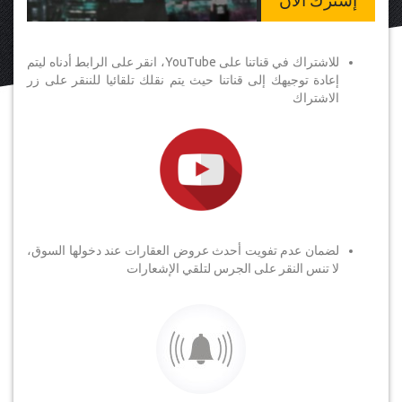
إشترك الآن
للاشتراك في قناتنا على YouTube، انقر على الرابط أدناه ليتم
إعادة توجيهك إلى قناتنا حيث يتم نقلك تلقائيا للننقر على زر
الاشتراك
لضمان عدم تفويت أحدث عروض العقارات عند دخولها السوق،
لا تنس النقر على الجرس لتلقي الإشعارات